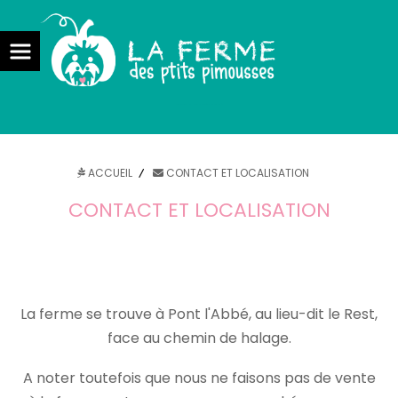
la ferme des ptits pimousses maraîcher bio pont l'abbé
ACCUEIL
CONTACT ET LOCALISATION
CONTACT ET LOCALISATION
La ferme se trouve à Pont l'Abbé, au lieu-dit le Rest,
face au chemin de halage.
A noter toutefois que nous ne faisons pas de vente