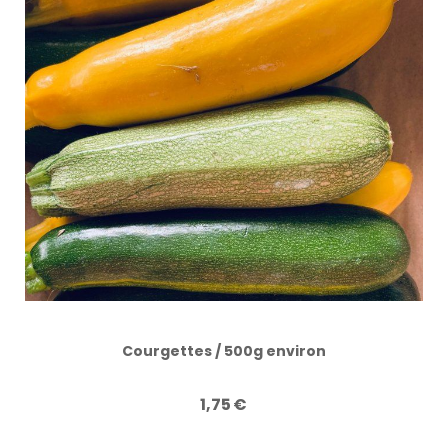
Courgettes / 500g environ
1,75
€