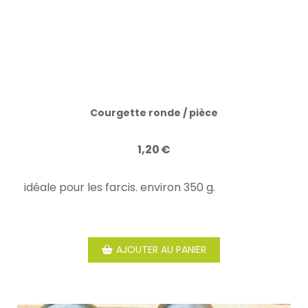
Courgette ronde / pièce
1,20
€
idéale pour les farcis. environ 350 g.
AJOUTER AU PANIER