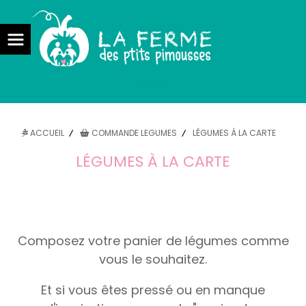
la ferme des ptits pimousses maraîcher bio pont l'abbé
ACCUEIL
COMMANDE LEGUMES
LÉGUMES À LA CARTE
LÉGUMES À LA CARTE
Composez votre panier de légumes comme
vous le souhaitez.
Et si vous êtes pressé ou en manque