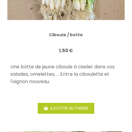
Ciboule / botte
1,50
€
Une botte de jeune ciboule à ciseler dans vos
salades, omelettes, … Entre la ciboulette et
l'oignon nouveau.
AJOUTER AU PANIER