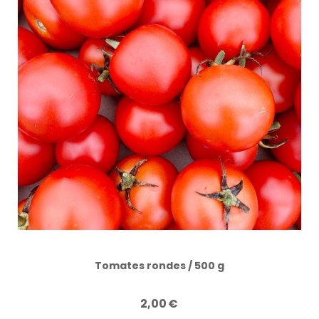
Tomates rondes / 500 g
2,00
€