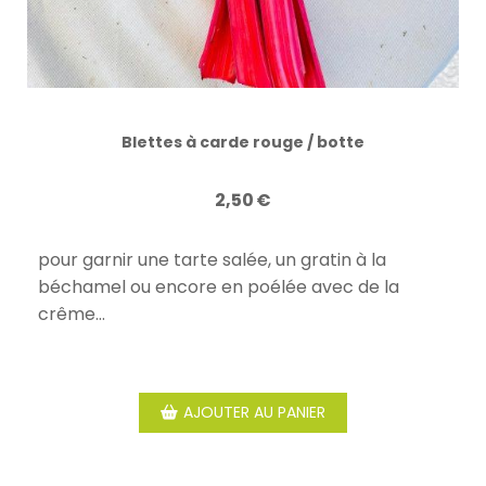
Blettes à carde rouge / botte
2,50
€
pour garnir une tarte salée, un gratin à la
béchamel ou encore en poélée avec de la
crême...
AJOUTER AU PANIER