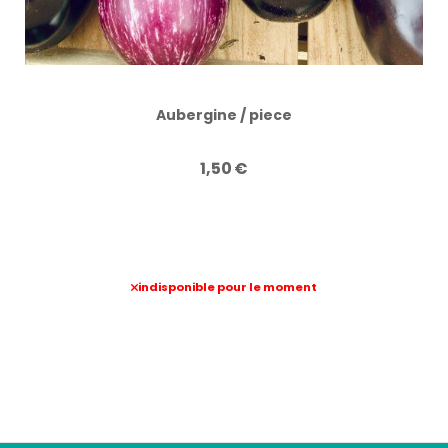
Aubergine / piece
1,50
€
indisponible pour le moment