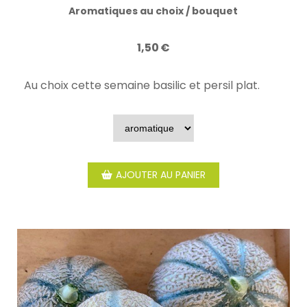
Aromatiques au choix / bouquet
1,50
€
Au choix cette semaine basilic et persil plat.
AJOUTER AU PANIER