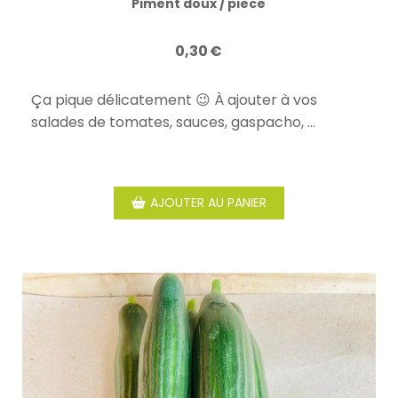
Piment doux / piece
0,30
€
Ça pique délicatement 😉 À ajouter à vos
salades de tomates, sauces, gaspacho, …
AJOUTER AU PANIER