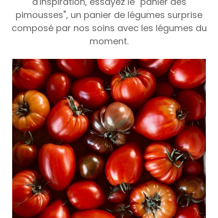
d'inspiration, essayez le "panier des
pimousses", un panier de légumes surprise
composé par nos soins avec les légumes du
moment.