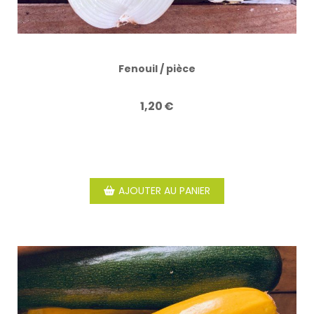
Fenouil / pièce
1,20
€
AJOUTER AU PANIER