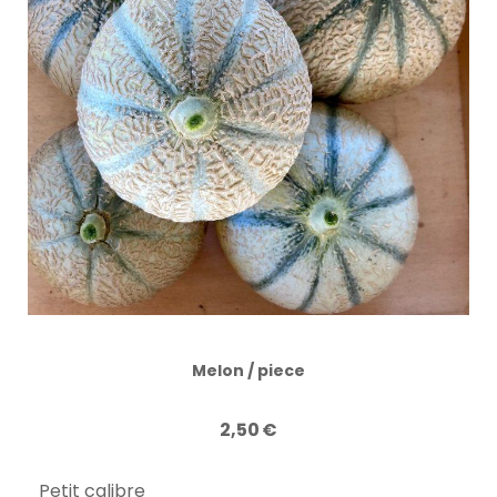
Melon / piece
2,50
€
Petit calibre