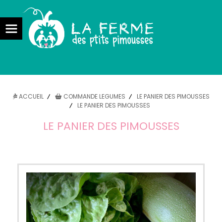
la ferme des ptits pimousses maraîcher bio pont l'abbé
ACCUEIL
COMMANDE LEGUMES
LE PANIER DES PIMOUSSES
LE PANIER DES PIMOUSSES
LE PANIER DES PIMOUSSES