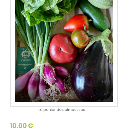
Le panier des pimousses
10,00
€